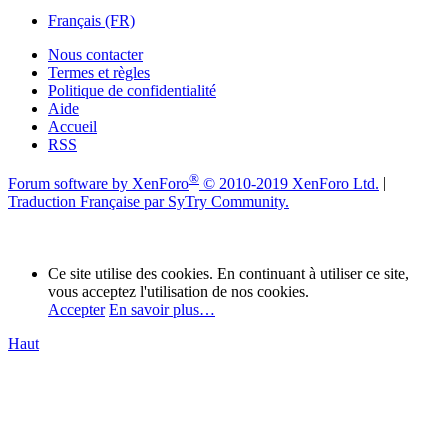
Français (FR)
Nous contacter
Termes et règles
Politique de confidentialité
Aide
Accueil
RSS
®
Forum software by XenForo
© 2010-2019 XenForo Ltd.
|
Traduction Française par SyTry Community.
Ce site utilise des cookies. En continuant à utiliser ce site,
vous acceptez l'utilisation de nos cookies.
Accepter
En savoir plus…
Haut