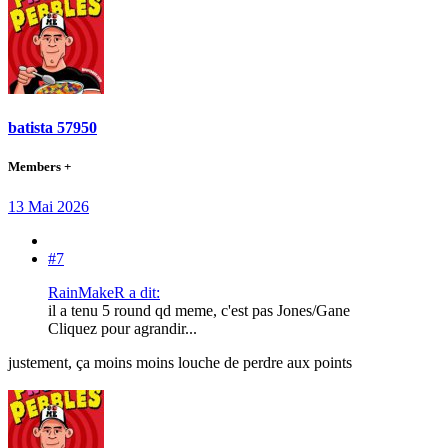
batista 57950
Members +
13 Mai 2026
#7
RainMakeR a dit:
il a tenu 5 round qd meme, c'est pas Jones/Gane
Cliquez pour agrandir...
justement, ça moins moins louche de perdre aux points