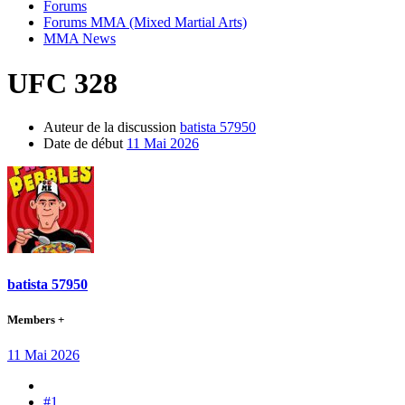
Forums
Forums MMA (Mixed Martial Arts)
MMA News
UFC 328
Auteur de la discussion
batista 57950
Date de début
11 Mai 2026
batista 57950
Members +
11 Mai 2026
#1