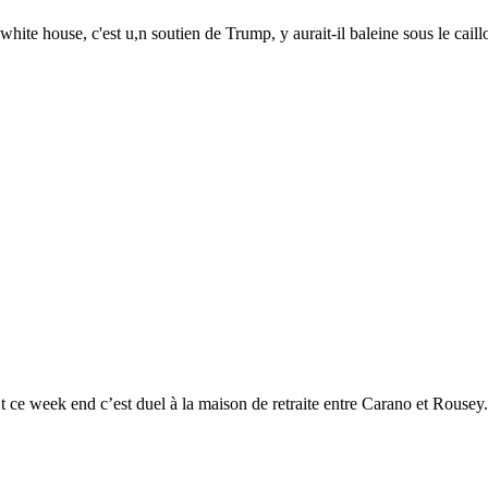
c white house, c'est u,n soutien de Trump, y aurait-il baleine sous le ca
Et ce week end c’est duel à la maison de retraite entre Carano et Rousey.