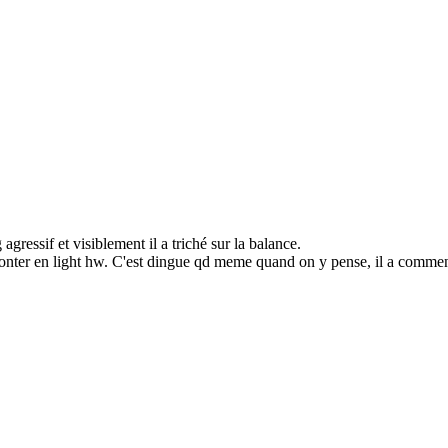
agressif et visiblement il a triché sur la balance.
t monter en light hw. C'est dingue qd meme quand on y pense, il a comme