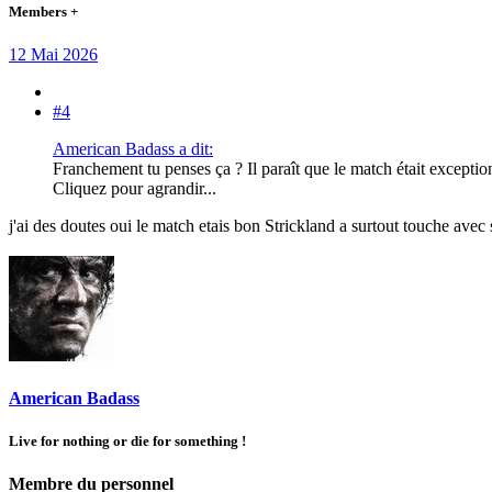
Members +
12 Mai 2026
#4
American Badass a dit:
Franchement tu penses ça ? Il paraît que le match était exceptio
Cliquez pour agrandir...
j'ai des doutes oui le match etais bon Strickland a surtout touche ave
American Badass
Live for nothing or die for something !
Membre du personnel