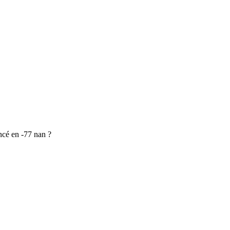
ncé en -77 nan ?