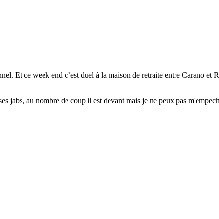
nnel. Et ce week end c’est duel à la maison de retraite entre Carano et 
c ses jabs, au nombre de coup il est devant mais je ne peux pas m'empech