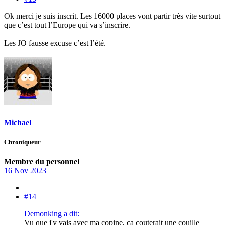
Ok merci je suis inscrit. Les 16000 places vont partir très vite surtout
que c’est tout l’Europe qui va s’inscrire.
Les JO fausse excuse c’est l’été.
Michael
Chroniqueur
Membre du personnel
16 Nov 2023
#14
Demonking a dit:
Vu que j'y vais avec ma copine, ça couterait une couille