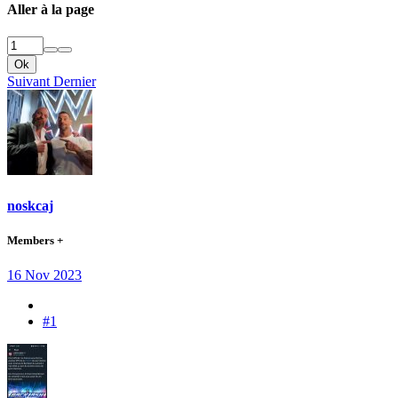
Aller à la page
Ok
Suivant
Dernier
noskcaj
Members +
16 Nov 2023
#1