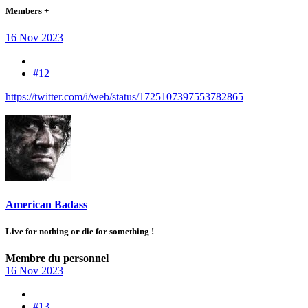
Members +
16 Nov 2023
#12
https://twitter.com/i/web/status/1725107397553782865
American Badass
Live for nothing or die for something !
Membre du personnel
16 Nov 2023
#13