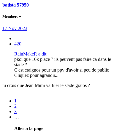
batista 57950
Members +
17 Nov 2023
#20
RainMakeR a dit:
pkoi que 16k place ? ils peuvent pas faire ca dans le
stade ?
C'est craignos pour un ppv d'avoir si peu de public
Cliquez pour agrandir...
tu crois que Jean Mimi va filer le stade gratos ?
1
2
3
…
Aller à la page