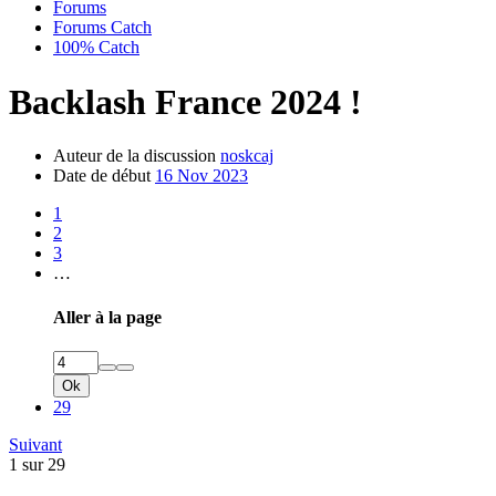
Forums
Forums Catch
100% Catch
Backlash France 2024 !
Auteur de la discussion
noskcaj
Date de début
16 Nov 2023
1
2
3
…
Aller à la page
Ok
29
Suivant
1 sur 29