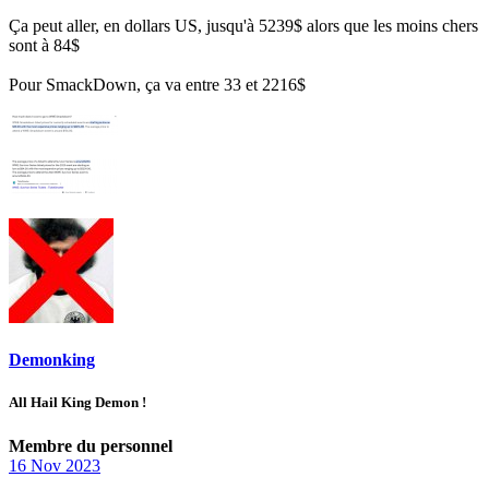
Ça peut aller, en dollars US, jusqu'à 5239$ alors que les moins chers
sont à 84$
Pour SmackDown, ça va entre 33 et 2216$
Demonking
All Hail King Demon !
Membre du personnel
16 Nov 2023