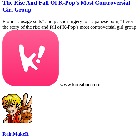
The Rise And Fall Of K-Pop's Most Controversial
Girl Group
From "sausage suits" and plastic surgery to "Japanese porn," here's
the story of the rise and fall of K-Pop's most controversial girl group.
www.koreaboo.com
RainMakeR