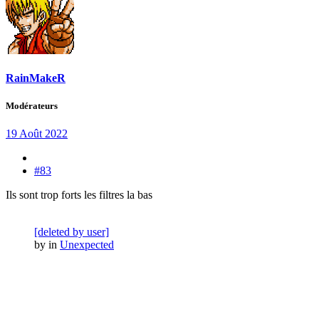
RainMakeR
Modérateurs
19 Août 2022
#83
Ils sont trop forts les filtres la bas
[deleted by user]
by
in
Unexpected