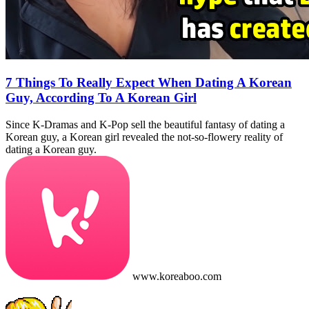
7 Things To Really Expect When Dating A Korean
Guy, According To A Korean Girl
Since K-Dramas and K-Pop sell the beautiful fantasy of dating a
Korean guy, a Korean girl revealed the not-so-flowery reality of
dating a Korean guy.
www.koreaboo.com