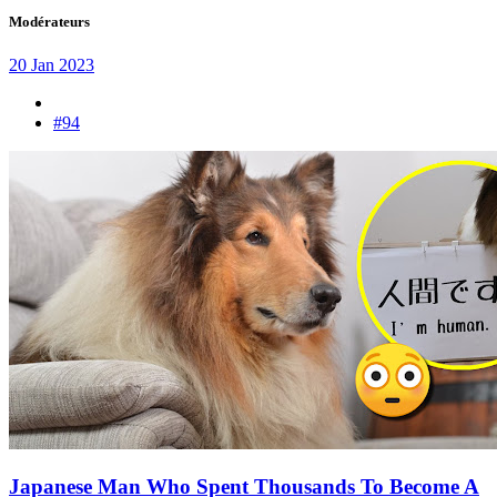
Modérateurs
20 Jan 2023
#94
Japanese Man Who Spent Thousands To Become A