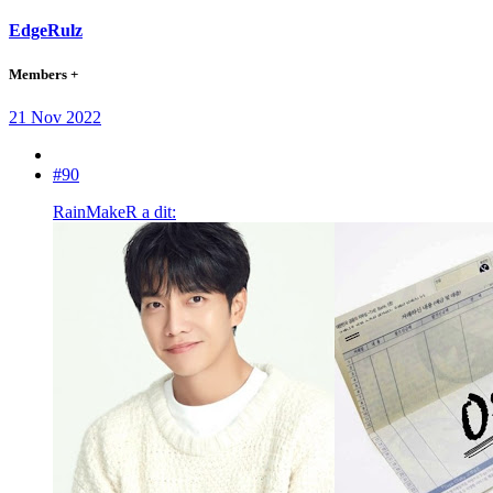
EdgeRulz
Members +
21 Nov 2022
#90
RainMakeR a dit: