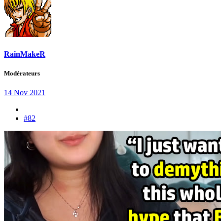
RainMakeR
Modérateurs
14 Nov 2021
#82