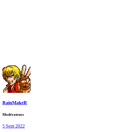
RainMakeR
Modérateurs
5 Sept 2022