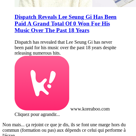
Dispatch Reveals Lee Seung Gi Has Been
Paid A Grand Total Of 0 Won For His
Music Over The Past 18 Years
Dispatch has revealed that Lee Seung Gi has never
been paid for his music over the past 18 years despite
releasing numerous hits.
www.koreaboo.com
Cliquez pour agrandir...
Non mais... ça rejoint ce que je dis, ils se font une marge hors du
commun (formation ou pas) aux dépends ce celui qui performe à
l'écran.