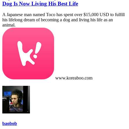
Dog Is Now Living His Best Life
A Japanese man named Toco has spent over $15,000 USD to fulfill
his lifelong dream of becoming a dog and living his life as an
animal.
www.koreaboo.com
baobob