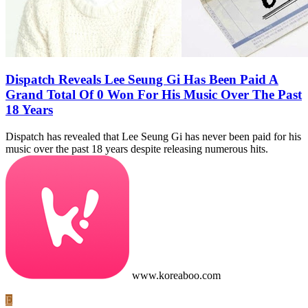
Dispatch Reveals Lee Seung Gi Has Been Paid A
Grand Total Of 0 Won For His Music Over The Past
18 Years
Dispatch has revealed that Lee Seung Gi has never been paid for his
music over the past 18 years despite releasing numerous hits.
www.koreaboo.com
E