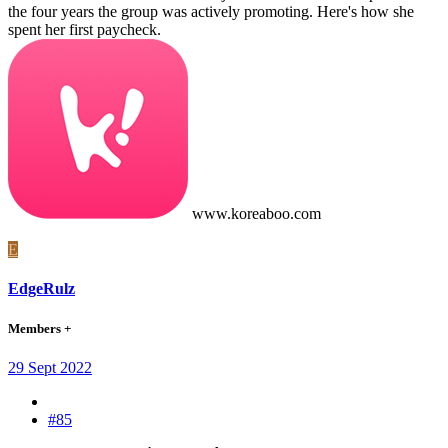
the four years the group was actively promoting. Here's how she
spent her first paycheck.
www.koreaboo.com
E
EdgeRulz
Members +
29 Sept 2022
#85