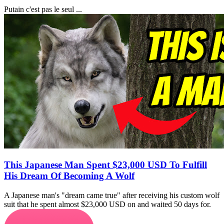
Putain c'est pas le seul ...
This Japanese Man Spent $23,000 USD To Fulfill
His Dream Of Becoming A Wolf
A Japanese man's "dream came true" after receiving his custom wolf
suit that he spent almost $23,000 USD on and waited 50 days for.