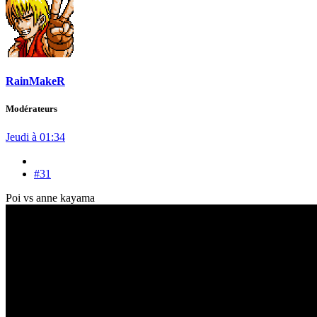
RainMakeR
Modérateurs
Jeudi à 01:34
#31
Poi vs anne kayama