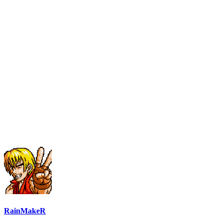
RainMakeR