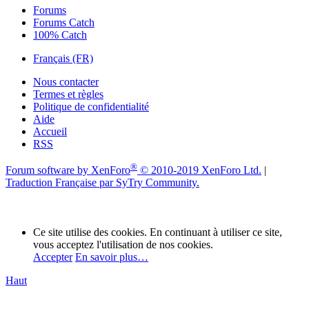
Forums
Forums Catch
100% Catch
Français (FR)
Nous contacter
Termes et règles
Politique de confidentialité
Aide
Accueil
RSS
®
Forum software by XenForo
© 2010-2019 XenForo Ltd.
|
Traduction Française par SyTry Community.
Ce site utilise des cookies. En continuant à utiliser ce site,
vous acceptez l'utilisation de nos cookies.
Accepter
En savoir plus…
Haut