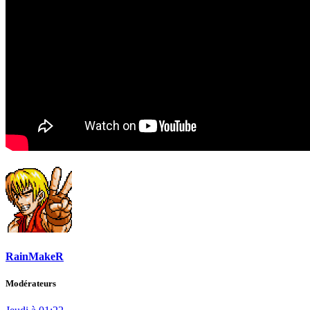
RainMakeR
Modérateurs