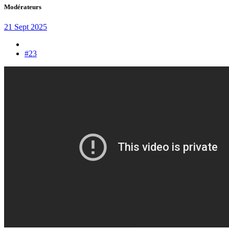
Modérateurs
21 Sept 2025
#23