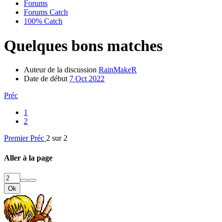
Forums
Forums Catch
100% Catch
Quelques bons matches
Auteur de la discussion
RainMakeR
Date de début
7 Oct 2022
Préc
1
2
Premier
Préc
2 sur 2
Aller à la page
Ok