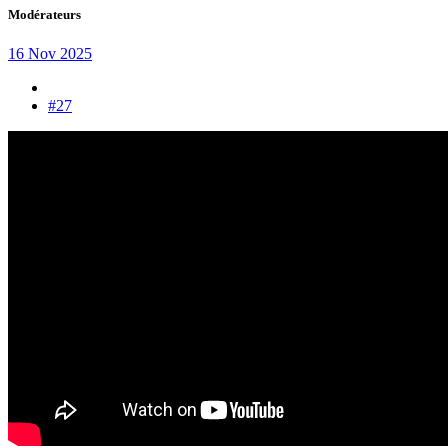
Modérateurs
16 Nov 2025
#27