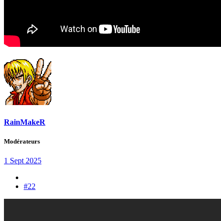
RainMakeR
Modérateurs
1 Sept 2025
#22