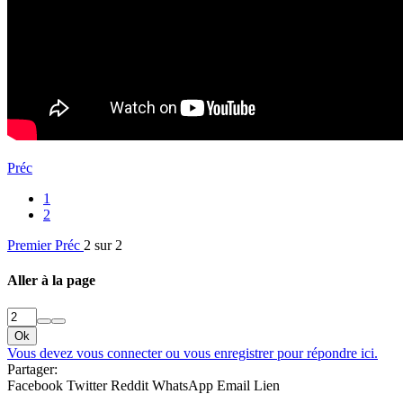
Préc
1
2
Premier
Préc
2 sur 2
Aller à la page
Ok
Vous devez vous connecter ou vous enregistrer pour répondre ici.
Partager:
Facebook
Twitter
Reddit
WhatsApp
Email
Lien