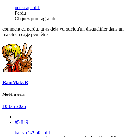
noskcaj a dit:
Perdu
Cliquez pour agrandir...
comment ça perdu, tu as deja vu quelqu'un disqualifier dans un
match en cage peut être
RainMakeR
Modérateurs
10 Jan 2026
#5 849
batista 57950 a dit: