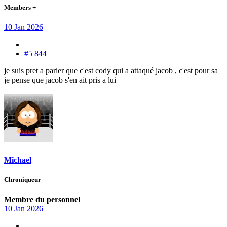
Members +
10 Jan 2026
#5 844
je suis pret a parier que c'est cody qui a attaqué jacob , c'est pour sa
je pense que jacob s'en ait pris a lui
Michael
Chroniqueur
Membre du personnel
10 Jan 2026