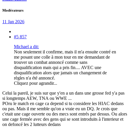
Modérateurs
11 Jan 2026
#5 857
Michael a dit:
Non seulement il confirme, mais il m'a ensuite contré en
me posant une colle à mon tour en me demandant de
trouver un combat annoncé comme sans
disqualification mais qui a pris fin.... AVEC une
disqualification alors que jamais un changement de
règles n'a été annoncé.
Cliquez pour agrandir...
Celui la pareil, je suis sur que y'en a un dans une grosse fed y'a pas
si longtemps AEW, TNA ou WWE ...
POru le match en cage ca depend si tu considere les HIAC dedans
ou pas. Mais il me semble qu'on a vraie eu un DQ. Je crois que
c'etait une cage ouverte ou des mecs sont entrés par dessus. Ou alors
une cage fermée avec des gens qui se sont introduits à l'interieur et
on defoncé les 2 lutteurs dedans