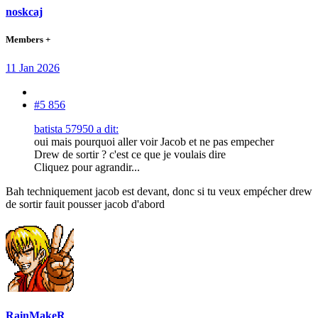
noskcaj
Members +
11 Jan 2026
#5 856
batista 57950 a dit:
oui mais pourquoi aller voir Jacob et ne pas empecher
Drew de sortir ? c'est ce que je voulais dire
Cliquez pour agrandir...
Bah techniquement jacob est devant, donc si tu veux empécher drew
de sortir fauit pousser jacob d'abord
RainMakeR