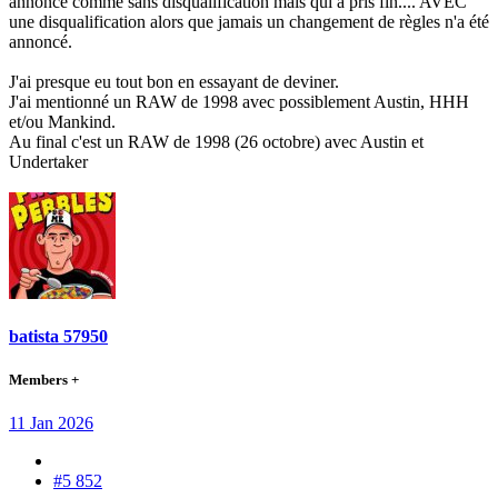
annoncé comme sans disqualification mais qui a pris fin.... AVEC
une disqualification alors que jamais un changement de règles n'a été
annoncé.
J'ai presque eu tout bon en essayant de deviner.
J'ai mentionné un RAW de 1998 avec possiblement Austin, HHH
et/ou Mankind.
Au final c'est un RAW de 1998 (26 octobre) avec Austin et
Undertaker
batista 57950
Members +
11 Jan 2026
#5 852