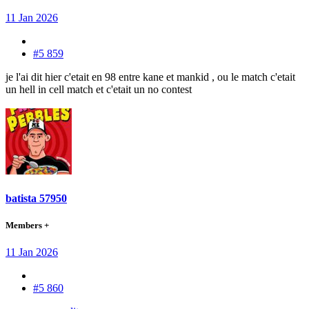
11 Jan 2026
#5 859
je l'ai dit hier c'etait en 98 entre kane et mankid , ou le match c'etait
un hell in cell match et c'etait un no contest
batista 57950
Members +
11 Jan 2026
#5 860