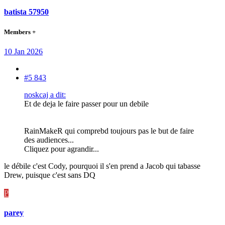
batista 57950
Members +
10 Jan 2026
#5 843
noskcaj a dit:
Et de deja le faire passer pour un debile
RainMakeR qui comprebd toujours pas le but de faire
des audiences...
Cliquez pour agrandir...
le débile c'est Cody, pourquoi il s'en prend a Jacob qui tabasse
Drew, puisque c'est sans DQ
P
parey