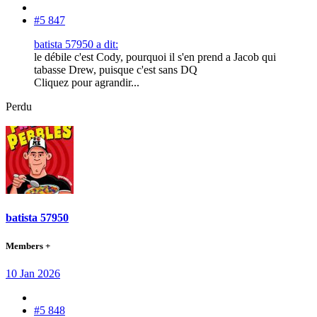
#5 847
batista 57950 a dit:
le débile c'est Cody, pourquoi il s'en prend a Jacob qui
tabasse Drew, puisque c'est sans DQ
Cliquez pour agrandir...
Perdu
batista 57950
Members +
10 Jan 2026
#5 848