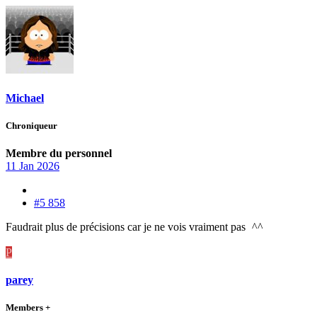
Michael
Chroniqueur
Membre du personnel
11 Jan 2026
#5 858
Faudrait plus de précisions car je ne vois vraiment pas
^^
P
parey
Members +