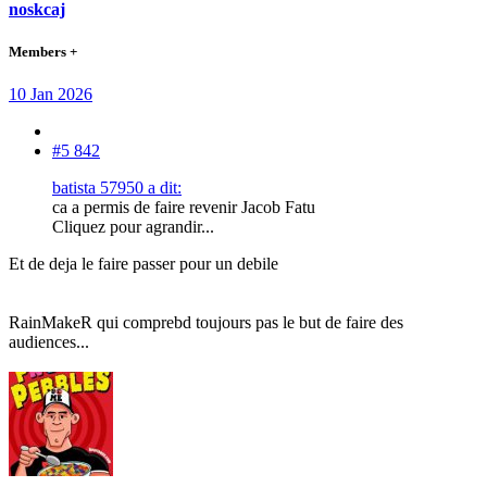
noskcaj
Members +
10 Jan 2026
#5 842
batista 57950 a dit:
ca a permis de faire revenir Jacob Fatu
Cliquez pour agrandir...
Et de deja le faire passer pour un debile
RainMakeR qui comprebd toujours pas le but de faire des
audiences...