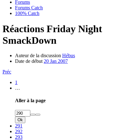
Forums
Forums Catch
100% Catch
Réactions Friday Night
SmackDown
Auteur de la discussion
Hébus
Date de début
20 Jan 2007
Préc
1
…
Aller à la page
Ok
291
292
293