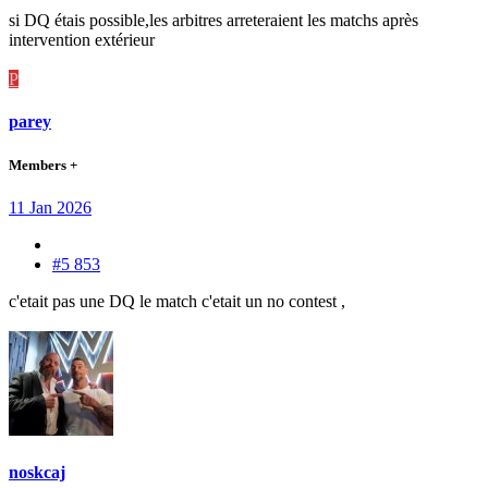
si DQ étais possible,les arbitres arreteraient les matchs après
intervention extérieur
P
parey
Members +
11 Jan 2026
#5 853
c'etait pas une DQ le match c'etait un no contest ,
noskcaj