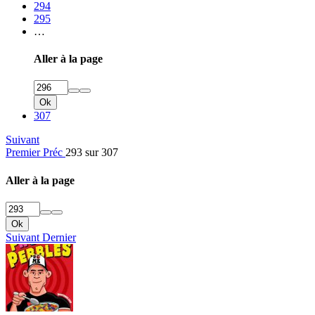
294
295
…
Aller à la page
Ok
307
Suivant
Premier
Préc
293 sur 307
Aller à la page
Ok
Suivant
Dernier