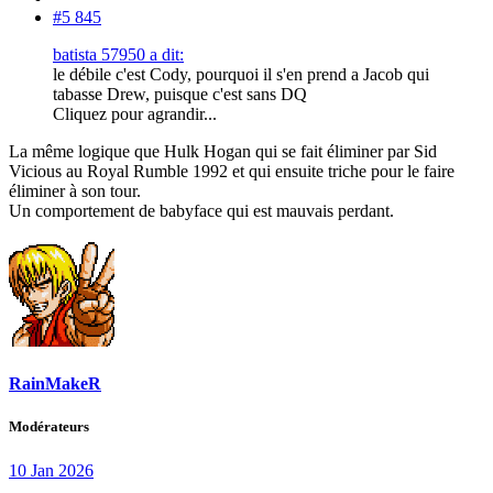
#5 845
batista 57950 a dit:
le débile c'est Cody, pourquoi il s'en prend a Jacob qui
tabasse Drew, puisque c'est sans DQ
Cliquez pour agrandir...
La même logique que Hulk Hogan qui se fait éliminer par Sid
Vicious au Royal Rumble 1992 et qui ensuite triche pour le faire
éliminer à son tour.
Un comportement de babyface qui est mauvais perdant.
RainMakeR
Modérateurs
10 Jan 2026