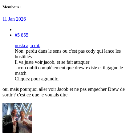
Members +
11 Jan 2026
#5 855
noskcaj a dit:
Non, perdu dans le sens ou c'est pas cody qui lance les
hostilités
Il va juste voir jacob, et se fait attaquer
Jacob oubli complétement que drew existe et il gagne le
match
Cliquez pour agrandir...
oui mais pourquoi aller voir Jacob et ne pas empecher Drew de
sortir ? c'est ce que je voulais dire