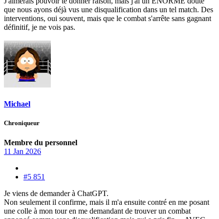
J'aimerais pouvoir te donner raison, mais j'ai un ÉNORME doute
que nous ayons déjà vus une disqualification dans un tel match. Des
interventions, oui souvent, mais que le combat s'arrête sans gagnant
définitif, je ne vois pas.
Michael
Chroniqueur
Membre du personnel
11 Jan 2026
#5 851
Je viens de demander à ChatGPT.
Non seulement il confirme, mais il m'a ensuite contré en me posant
une colle à mon tour en me demandant de trouver un combat