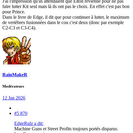
J'ai l'impression qu'ils attendaient que Elton revienne pour ne pas
faire lutter Kit seul mais là ils ont pas le choix. En effet c'est pas bon
pour Prince.
Dans le livre de Edge, il dit que pour continuer à lutter, le maximum
de vertèbres fusionnées dans le cou c'est deux (donc par exemple
C2-C3 et C3-C4).
RainMakeR
Modérateurs
12 Jan 2026
#5 870
EdgeRulz a dit:
Machine Guns et Street Profits toujours portés disparus.