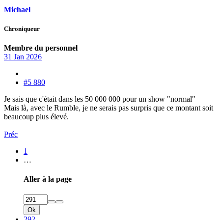
Michael
Chroniqueur
Membre du personnel
31 Jan 2026
#5 880
Je sais que c'était dans les 50 000 000 pour un show "normal"
Mais là, avec le Rumble, je ne serais pas surpris que ce montant soit
beaucoup plus élevé.
Préc
1
…
Aller à la page
Ok
292