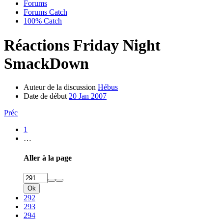
Forums
Forums Catch
100% Catch
Réactions Friday Night
SmackDown
Auteur de la discussion
Hébus
Date de début
20 Jan 2007
Préc
1
…
Aller à la page
Ok
292
293
294