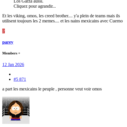
Los Garza aussi.
Cliquez pour agrandir...
Et les viking, omos, les creed brother.... y'a plein de teams mais ils
utilisent toujours les 2 memes.... et les nains mexicains avec Cuerno
P
parey
Members +
12 Jan 2026
#5 871
a part les mexicains le peuple , personne veut voir omos