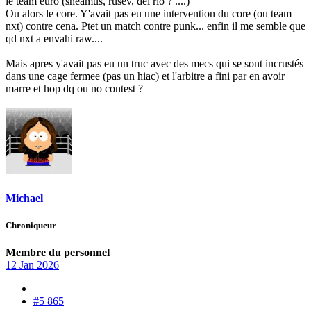
le team euro (sheamus, rusev, del rio ? ....)
Ou alors le core. Y'avait pas eu une intervention du core (ou team
nxt) contre cena. Ptet un match contre punk... enfin il me semble que
qd nxt a envahi raw....
Mais apres y'avait pas eu un truc avec des mecs qui se sont incrustés
dans une cage fermee (pas un hiac) et l'arbitre a fini par en avoir
marre et hop dq ou no contest ?
Michael
Chroniqueur
Membre du personnel
12 Jan 2026
#5 865