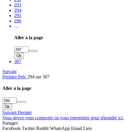
293
294
295
296
…
Aller à la page
Ok
307
Suivant
Premier
Préc
294 sur 307
Aller à la page
Ok
Suivant
Dernier
Vous devez vous connecter ou vous enregistrer pour répondre ici.
Partager:
Facebook
Twitter
Reddit
WhatsApp
Email
Lien