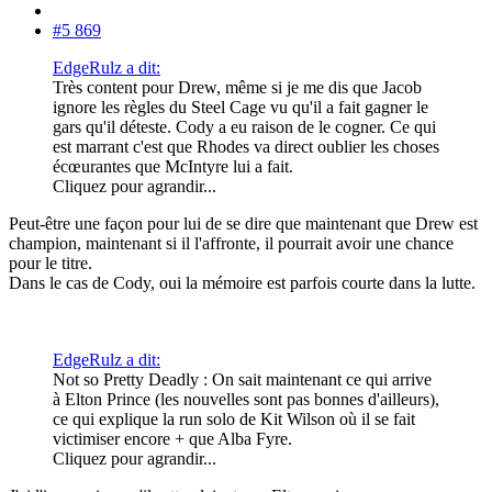
#5 869
EdgeRulz a dit:
Très content pour Drew, même si je me dis que Jacob
ignore les règles du Steel Cage vu qu'il a fait gagner le
gars qu'il déteste. Cody a eu raison de le cogner. Ce qui
est marrant c'est que Rhodes va direct oublier les choses
écœurantes que McIntyre lui a fait.
Cliquez pour agrandir...
Peut-être une façon pour lui de se dire que maintenant que Drew est
champion, maintenant si il l'affronte, il pourrait avoir une chance
pour le titre.
Dans le cas de Cody, oui la mémoire est parfois courte dans la lutte.
EdgeRulz a dit:
Not so Pretty Deadly : On sait maintenant ce qui arrive
à Elton Prince (les nouvelles sont pas bonnes d'ailleurs),
ce qui explique la run solo de Kit Wilson où il se fait
victimiser encore + que Alba Fyre.
Cliquez pour agrandir...