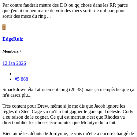
Par contre faudrait mettre des DQ ou qq chose dans les RR parce
que j'en ai un peu marre de voir des mecs sortir de nul part pour
sortir des mecs du ring ...
E
EdgeRulz
Members +
12 Jan 2026
#5 868
Smackdown était atrocement long (2h 38) mais ça n'empêche que ça
m'a assez plu...
Très content pour Drew, même si je me dis que Jacob ignore les
règles du Steel Cage vu qu'il a fait gagner le gars qu'il déteste. Cody
a eu raison de le cogner. Ce qui est marrant c'est que Rhodes va
direct oublier les choses écœurantes que McIntyre lui a fait.
Bien aimé les débuts de Jordynne, je vois qu'elle a encore changé de