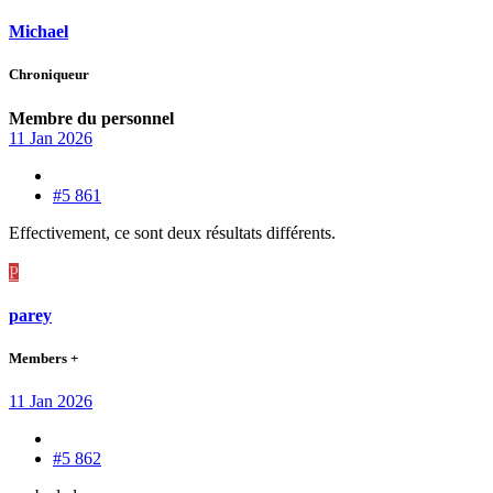
Michael
Chroniqueur
Membre du personnel
11 Jan 2026
#5 861
Effectivement, ce sont deux résultats différents.
P
parey
Members +
11 Jan 2026
#5 862