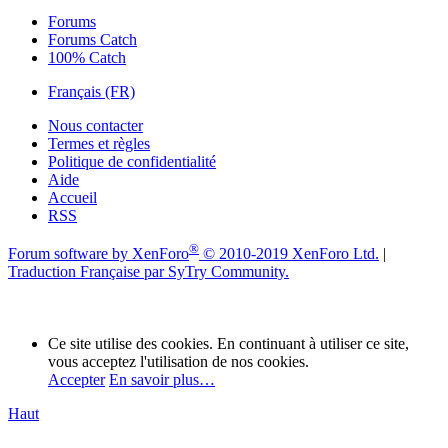
Forums
Forums Catch
100% Catch
Français (FR)
Nous contacter
Termes et règles
Politique de confidentialité
Aide
Accueil
RSS
®
Forum software by XenForo
© 2010-2019 XenForo Ltd.
|
Traduction Française par SyTry Community.
Ce site utilise des cookies. En continuant à utiliser ce site,
vous acceptez l'utilisation de nos cookies.
Accepter
En savoir plus…
Haut