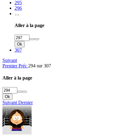
295
296
…
Aller à la page
Ok
307
Suivant
Premier
Préc
294 sur 307
Aller à la page
Ok
Suivant
Dernier