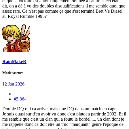
et que la victoire est automatiquement donnée à l'autre. Ceci étant
dit, on a déjà vu des doubles disqualifications il me semble quoi que
assez rare. Ce n'est pas comme ça que s'est terminé Bret Vs Diesel
au Royal Rumble 1995?
RainMakeR
Modérateurs
12 Jan 2026
#5 864
Double DQ oui ca arrive, mais une DQ dans un match en cage ....
Je suis quasi sur d'en avoir vu donc c'est plutot a partir de 2002. Et il
me semble que c'est un clan qui a foutu le bordel .... un clan dont je
me rappelle donc ca doit etre un truc "marquant" genre l'epoque de