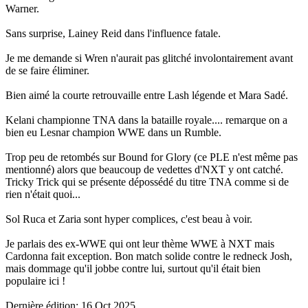
Warner.
Sans surprise, Lainey Reid dans l'influence fatale.
Je me demande si Wren n'aurait pas glitché involontairement avant
de se faire éliminer.
Bien aimé la courte retrouvaille entre Lash légende et Mara Sadé.
Kelani championne TNA dans la bataille royale.... remarque on a
bien eu Lesnar champion WWE dans un Rumble.
Trop peu de retombés sur Bound for Glory (ce PLE n'est même pas
mentionné) alors que beaucoup de vedettes d'NXT y ont catché.
Tricky Trick qui se présente dépossédé du titre TNA comme si de
rien n'était quoi...
Sol Ruca et Zaria sont hyper complices, c'est beau à voir.
Je parlais des ex-WWE qui ont leur thème WWE à NXT mais
Cardonna fait exception. Bon match solide contre le redneck Josh,
mais dommage qu'il jobbe contre lui, surtout qu'il était bien
populaire ici !
Dernière édition:
16 Oct 2025