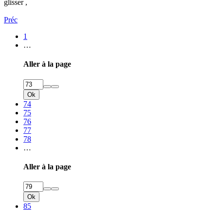
glisser ,
Préc
1
…
Aller à la page
Ok
74
75
76
77
78
…
Aller à la page
Ok
85