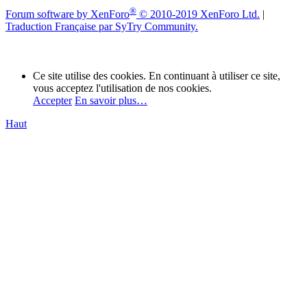
®
Forum software by XenForo
© 2010-2019 XenForo Ltd.
|
Traduction Française par SyTry Community.
Ce site utilise des cookies. En continuant à utiliser ce site,
vous acceptez l'utilisation de nos cookies.
Accepter
En savoir plus…
Haut