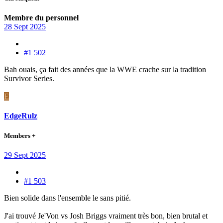
Membre du personnel
28 Sept 2025
#1 502
Bah ouais, ça fait des années que la WWE crache sur la tradition
Survivor Series.
E
EdgeRulz
Members +
29 Sept 2025
#1 503
Bien solide dans l'ensemble le sans pitié.
J'ai trouvé Je'Von vs Josh Briggs vraiment très bon, bien brutal et