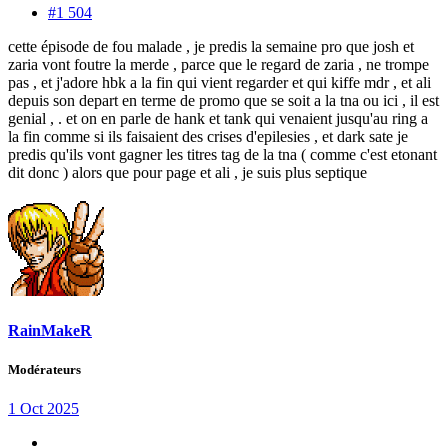
#1 504
cette épisode de fou malade , je predis la semaine pro que josh et
zaria vont foutre la merde , parce que le regard de zaria , ne trompe
pas , et j'adore hbk a la fin qui vient regarder et qui kiffe mdr , et ali
depuis son depart en terme de promo que se soit a la tna ou ici , il est
genial , . et on en parle de hank et tank qui venaient jusqu'au ring a
la fin comme si ils faisaient des crises d'epilesies , et dark sate je
predis qu'ils vont gagner les titres tag de la tna ( comme c'est etonant
dit donc ) alors que pour page et ali , je suis plus septique
RainMakeR
Modérateurs
1 Oct 2025