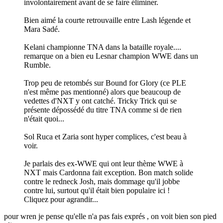
involontairement avant de se faire éliminer.
Bien aimé la courte retrouvaille entre Lash légende et
Mara Sadé.
Kelani championne TNA dans la bataille royale....
remarque on a bien eu Lesnar champion WWE dans un
Rumble.
Trop peu de retombés sur Bound for Glory (ce PLE
n'est même pas mentionné) alors que beaucoup de
vedettes d'NXT y ont catché. Tricky Trick qui se
présente dépossédé du titre TNA comme si de rien
n'était quoi...
Sol Ruca et Zaria sont hyper complices, c'est beau à
voir.
Je parlais des ex-WWE qui ont leur thème WWE à
NXT mais Cardonna fait exception. Bon match solide
contre le redneck Josh, mais dommage qu'il jobbe
contre lui, surtout qu'il était bien populaire ici !
Cliquez pour agrandir...
pour wren je pense qu'elle n'a pas fais exprés , on voit bien son pied