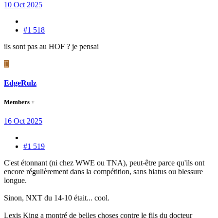
10 Oct 2025
#1 518
ils sont pas au HOF ? je pensai
E
EdgeRulz
Members +
16 Oct 2025
#1 519
C'est étonnant (ni chez WWE ou TNA), peut-être parce qu'ils ont
encore régulièrement dans la compétition, sans hiatus ou blessure
longue.
Sinon, NXT du 14-10 était... cool.
Lexis King a montré de belles choses contre le fils du docteur