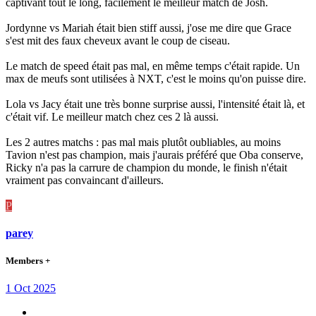
captivant tout le long, facilement le meilleur match de Josh.
Jordynne vs Mariah était bien stiff aussi, j'ose me dire que Grace
s'est mit des faux cheveux avant le coup de ciseau.
Le match de speed était pas mal, en même temps c'était rapide. Un
max de meufs sont utilisées à NXT, c'est le moins qu'on puisse dire.
Lola vs Jacy était une très bonne surprise aussi, l'intensité était là, et
c'était vif. Le meilleur match chez ces 2 là aussi.
Les 2 autres matchs : pas mal mais plutôt oubliables, au moins
Tavion n'est pas champion, mais j'aurais préféré que Oba conserve,
Ricky n'a pas la carrure de champion du monde, le finish n'était
vraiment pas convaincant d'ailleurs.
P
parey
Members +
1 Oct 2025