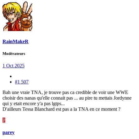
RainMakeR
Modérateurs
1 Oct 2025
#1 507
Bah une vraie TNA, je trouve pas ca credible de voir une WWE
choisir des nanas qu'elle connait pas ... au pire tu mettais Jordynne
qui y etait encore y'a pas lgtps...
D'ailleurs Tessa Blanchard est pas a la TNA en ce moment ?
P
parey