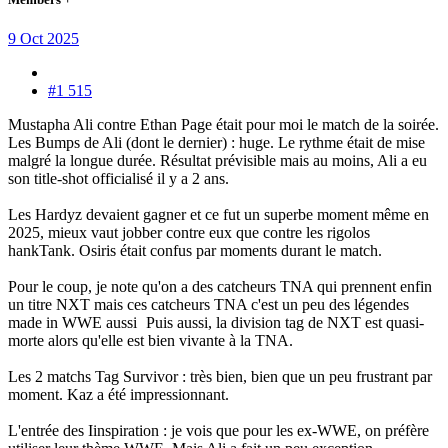
9 Oct 2025
#1 515
Mustapha Ali contre Ethan Page était pour moi le match de la soirée.
Les Bumps de Ali (dont le dernier) : huge. Le rythme était de mise
malgré la longue durée. Résultat prévisible mais au moins, Ali a eu
son title-shot officialisé il y a 2 ans.
Les Hardyz devaient gagner et ce fut un superbe moment même en
2025, mieux vaut jobber contre eux que contre les rigolos
hankTank. Osiris était confus par moments durant le match.
Pour le coup, je note qu'on a des catcheurs TNA qui prennent enfin
un titre NXT mais ces catcheurs TNA c'est un peu des légendes
made in WWE aussi
Puis aussi, la division tag de NXT est quasi-
morte alors qu'elle est bien vivante à la TNA.
Les 2 matchs Tag Survivor : très bien, bien que un peu frustrant par
moment. Kaz a été impressionnant.
L'entrée des Iinspiration : je vois que pour les ex-WWE, on préfère