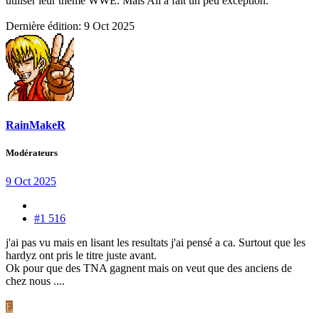
utiliser leur thème WWE. Mais Ali a fait un peu exception.
Dernière édition:
9 Oct 2025
RainMakeR
Modérateurs
9 Oct 2025
#1 516
j'ai pas vu mais en lisant les resultats j'ai pensé a ca. Surtout que les
hardyz ont pris le titre juste avant.
Ok pour que des TNA gagnent mais on veut que des anciens de
chez nous ....
E