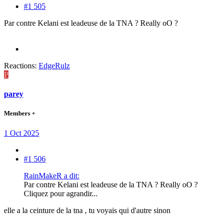
#1 505
Par contre Kelani est leadeuse de la TNA ? Really oO ?
Reactions:
EdgeRulz
P
parey
Members +
1 Oct 2025
#1 506
RainMakeR a dit:
Par contre Kelani est leadeuse de la TNA ? Really oO ?
Cliquez pour agrandir...
elle a la ceinture de la tna , tu voyais qui d'autre sinon