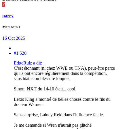
P
parey
Members +
16 Oct 2025
#1 520
EdgeRulz a dit:
C'est étonnant (ni chez WWE ou TNA), peut-être parce
qu'ils ont encore régulièrement dans la compétition,
sans hiatus ou blessure longue.
Sinon, NXT du 14-10 était... cool.
Lexis King a montré de belles choses contre le fils du
docteur Warner.
Sans surprise, Lainey Reid dans l'influence fatale.
Je me demande si Wren n'aurait pas glitché