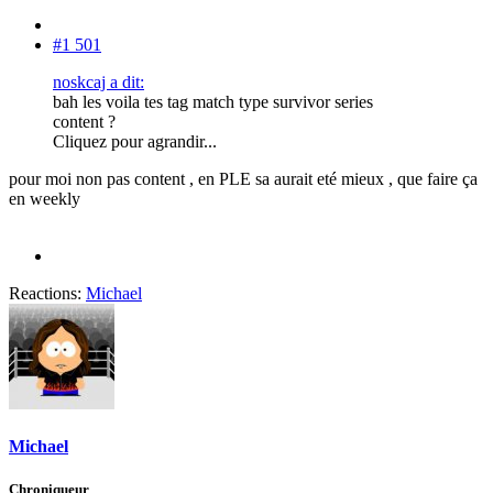
#1 501
noskcaj a dit:
bah les voila tes tag match type survivor series
content ?
Cliquez pour agrandir...
pour moi non pas content , en PLE sa aurait eté mieux , que faire ça
en weekly
Reactions:
Michael
Michael
Chroniqueur