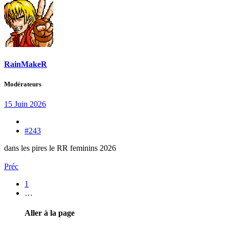
RainMakeR
Modérateurs
15 Juin 2026
#243
dans les pires le RR feminins 2026
Préc
1
…
Aller à la page