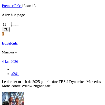
Premier
Préc
13 sur 13
Aller à la page
Ok
E
EdgeRulz
Members +
4 Jan 2026
#241
Le dernier match de 2025 pour le titre TBS à Dynamite : Mercedes
Moné contre Willow Nightingale.