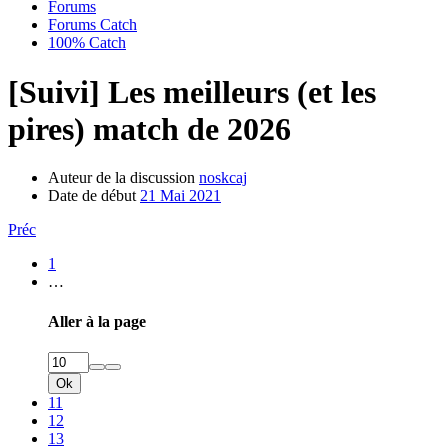
Forums
Forums Catch
100% Catch
[Suivi] Les meilleurs (et les
pires) match de 2026
Auteur de la discussion
noskcaj
Date de début
21 Mai 2021
Préc
1
…
Aller à la page
Ok
11
12
13