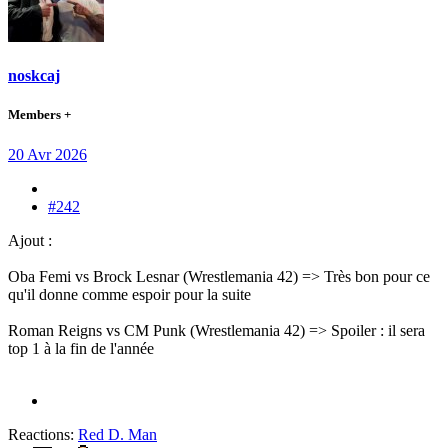
noskcaj
Members +
20 Avr 2026
#242
Ajout :
Oba Femi vs Brock Lesnar (Wrestlemania 42) => Très bon pour ce
qu'il donne comme espoir pour la suite
Roman Reigns vs CM Punk (Wrestlemania 42) => Spoiler : il sera
top 1 à la fin de l'année
Reactions:
Red D. Man