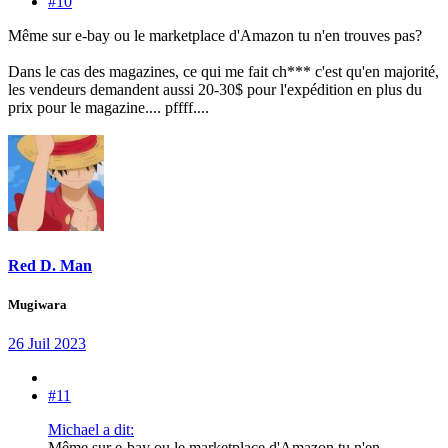
#10
Même sur e-bay ou le marketplace d'Amazon tu n'en trouves pas?
Dans le cas des magazines, ce qui me fait ch*** c'est qu'en majorité,
les vendeurs demandent aussi 20-30$ pour l'expédition en plus du
prix pour le magazine.... pffff....
Red D. Man
Mugiwara
26 Juil 2023
#11
Michael a dit:
Même sur e-bay ou le marketplace d'Amazon tu n'en