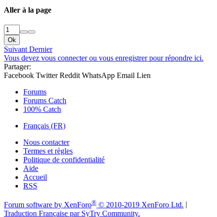
Aller à la page
Ok
Suivant
Dernier
Vous devez vous connecter ou vous enregistrer pour répondre ici.
Partager:
Facebook
Twitter
Reddit
WhatsApp
Email
Lien
Forums
Forums Catch
100% Catch
Français (FR)
Nous contacter
Termes et règles
Politique de confidentialité
Aide
Accueil
RSS
®
Forum software by XenForo
© 2010-2019 XenForo Ltd.
|
Traduction Française par SyTry Community.