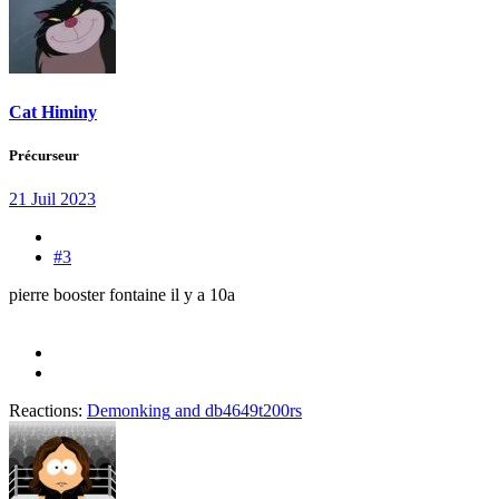
Cat Himiny
Précurseur
21 Juil 2023
#3
pierre booster fontaine il y a 10a
Reactions:
Demonking
and
db4649t200rs