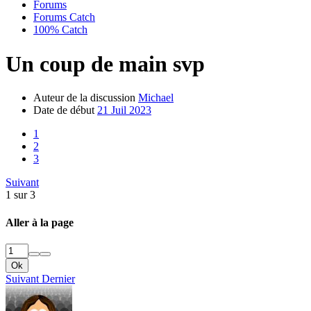
Forums
Forums Catch
100% Catch
Un coup de main svp
Auteur de la discussion
Michael
Date de début
21 Juil 2023
1
2
3
Suivant
1 sur 3
Aller à la page
Ok
Suivant
Dernier