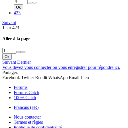
Ok
423
Suivant
1 sur 423
Aller à la page
Ok
Suivant
Dernier
Vous devez vous connecter ou vous enregistrer pour répondre ici.
Partager:
Facebook
Twitter
Reddit
WhatsApp
Email
Lien
Forums
Forums Catch
100% Catch
Français (FR)
Nous contacter
Termes et règles
Politique de confidentialité