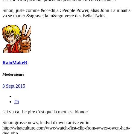
Sinon, juste comme &ccedil;a : People Power, alias John Laurinaitis
va se marier &agrave; la m&egrave;re des Bella Twins.
RainMakeR
Modérateurs
3 Sept 2015
#5
j'ai vu ca. Le pire c'est que la mere est blonde
Sinon grosse news, le dvd d'owen arrive enfin
http://whatculture.com/wwe/watch-first-clip-from-wwes-owen-hart-
dvd.php