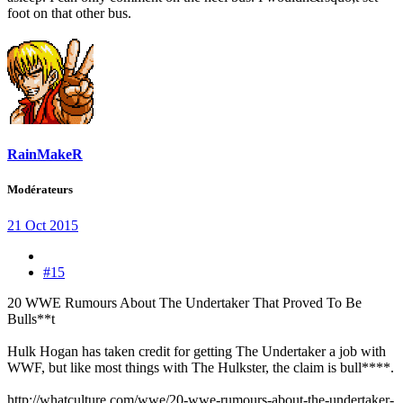
foot on that other bus.
RainMakeR
Modérateurs
21 Oct 2015
#15
20 WWE Rumours About The Undertaker That Proved To Be
Bulls**t
Hulk Hogan has taken credit for getting The Undertaker a job with
WWF, but like most things with The Hulkster, the claim is bull****.
http://whatculture.com/wwe/20-wwe-rumours-about-the-undertaker-