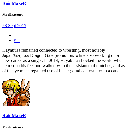
RainMakeR
Modérateurs
28 Sept 2015
#11
Hayabusa remained connected to wrestling, most notably
Japan&rsquo;s Dragon Gate promotion, while also working on a
new career as a singer. In 2014, Hayabusa shocked the world when
he rose to his feet and walked with the assistance of crutches, and as
of this year has regained use of his legs and can walk with a cane.
RainMakeR
Modérateurs