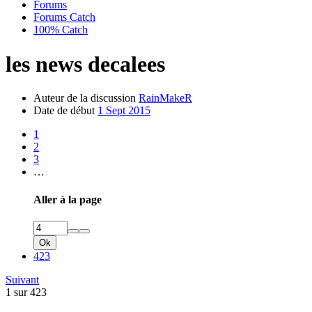
Forums
Forums Catch
100% Catch
les news decalees
Auteur de la discussion
RainMakeR
Date de début
1 Sept 2015
1
2
3
…
Aller à la page
Ok
423
Suivant
1 sur 423