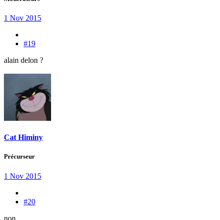
1 Nov 2015
#19
alain delon ?
Cat Himiny
Précurseur
1 Nov 2015
#20
non ,