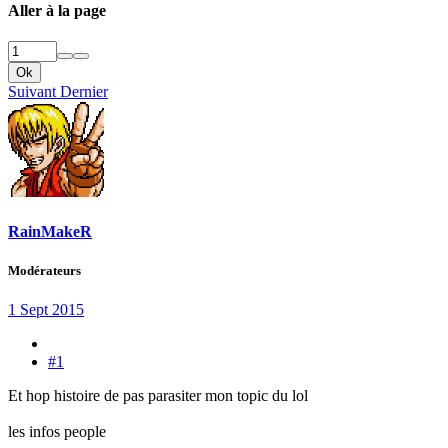
Aller à la page
Ok
Suivant
Dernier
RainMakeR
Modérateurs
1 Sept 2015
#1
Et hop histoire de pas parasiter mon topic du lol
les infos people