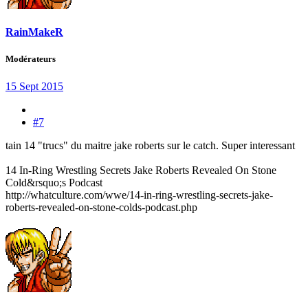
RainMakeR
Modérateurs
15 Sept 2015
#7
tain 14 "trucs" du maitre jake roberts sur le catch. Super interessant
14 In-Ring Wrestling Secrets Jake Roberts Revealed On Stone
Cold&rsquo;s Podcast
http://whatculture.com/wwe/14-in-ring-wrestling-secrets-jake-
roberts-revealed-on-stone-colds-podcast.php