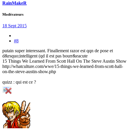
RainMakeR
Modérateurs
18 Sept 2015
#8
putain super interessant. Finallement razor est qqn de pose et
d&rsquo;intelligent (qd il est pas bourr&eacute
15 Things We Learned From Scott Hall On The Steve Austin Show
http://whatculture.com/wwe/15-things-we-learned-from-scott-hall-
on-the-steve-austin-show.php
quizz : qui est ce ?