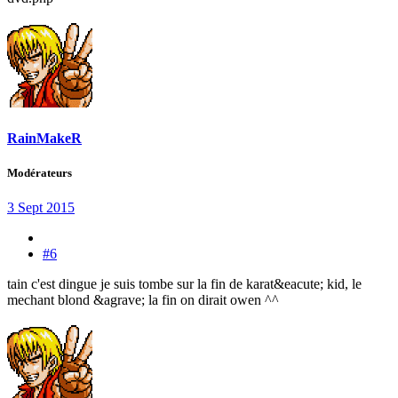
RainMakeR
Modérateurs
3 Sept 2015
#6
tain c'est dingue je suis tombe sur la fin de karat&eacute; kid, le
mechant blond &agrave; la fin on dirait owen ^^