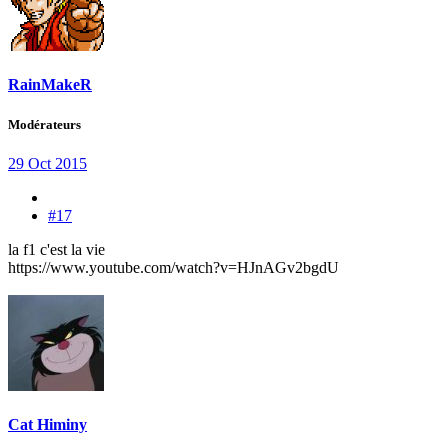
RainMakeR
Modérateurs
29 Oct 2015
#17
la f1 c'est la vie
https://www.youtube.com/watch?v=HJnAGv2bgdU
Cat Himiny