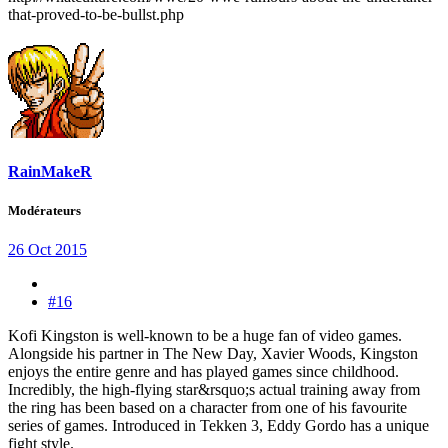
that-proved-to-be-bullst.php
RainMakeR
Modérateurs
26 Oct 2015
#16
Kofi Kingston is well-known to be a huge fan of video games.
Alongside his partner in The New Day, Xavier Woods, Kingston
enjoys the entire genre and has played games since childhood.
Incredibly, the high-flying star&rsquo;s actual training away from
the ring has been based on a character from one of his favourite
series of games. Introduced in Tekken 3, Eddy Gordo has a unique
fight style.