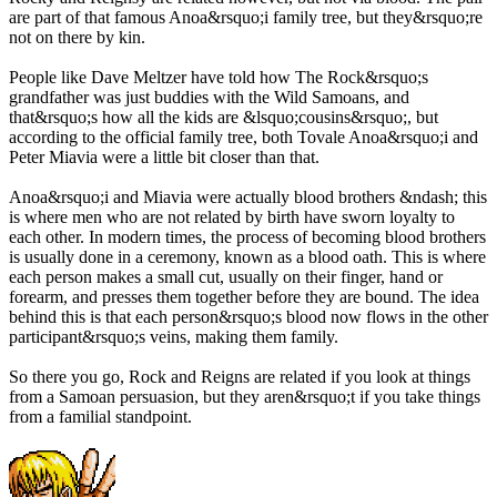
are part of that famous Anoa&rsquo;i family tree, but they&rsquo;re
not on there by kin.
People like Dave Meltzer have told how The Rock&rsquo;s
grandfather was just buddies with the Wild Samoans, and
that&rsquo;s how all the kids are &lsquo;cousins&rsquo;, but
according to the official family tree, both Tovale Anoa&rsquo;i and
Peter Miavia were a little bit closer than that.
Anoa&rsquo;i and Miavia were actually blood brothers &ndash; this
is where men who are not related by birth have sworn loyalty to
each other. In modern times, the process of becoming blood brothers
is usually done in a ceremony, known as a blood oath. This is where
each person makes a small cut, usually on their finger, hand or
forearm, and presses them together before they are bound. The idea
behind this is that each person&rsquo;s blood now flows in the other
participant&rsquo;s veins, making them family.
So there you go, Rock and Reigns are related if you look at things
from a Samoan persuasion, but they aren&rsquo;t if you take things
from a familial standpoint.