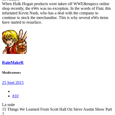
When Hulk Hogan products were taken off WWE&rsquo;s online
shop recently, the nWo was no exception. In the words of Flair, this
infuriated Kevin Nash, who has a deal with the company to
continue to stock the merchandise. This is why several nWo items
have started to resurface.
RainMakeR
Modérateurs
25 Sept 2015
#10
La suite
15 Things We Learned From Scott Hall On Steve Austin Show Part
2