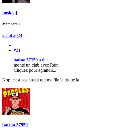
noskcaj
Members +
2 Juil 2024
#31
batista 57950 a dit:
monté un club avec Rain
Cliquez pour agrandir...
Nop, c'est pas l asiat qui me file la trique la
batista 57950