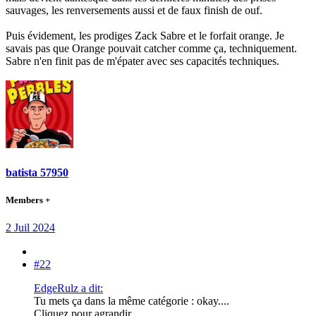
sauvages, les renversements aussi et de faux finish de ouf.
Puis évidement, les prodiges Zack Sabre et le forfait orange. Je
savais pas que Orange pouvait catcher comme ça, techniquement.
Sabre n'en finit pas de m'épater avec ses capacités techniques.
batista 57950
Members +
2 Juil 2024
#22
EdgeRulz a dit:
Tu mets ça dans la même catégorie : okay....
Cliquez pour agrandir...