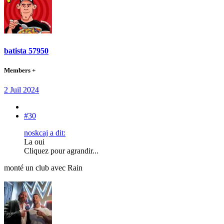
batista 57950
Members +
2 Juil 2024
#30
noskcaj a dit:
La oui
Cliquez pour agrandir...
monté un club avec Rain