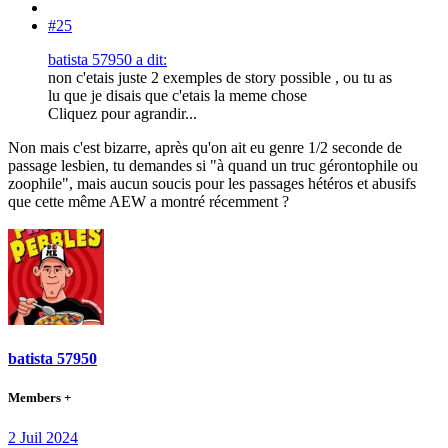
#25
batista 57950 a dit:
non c'etais juste 2 exemples de story possible , ou tu as
lu que je disais que c'etais la meme chose
Cliquez pour agrandir...
Non mais c'est bizarre, après qu'on ait eu genre 1/2 seconde de
passage lesbien, tu demandes si "à quand un truc gérontophile ou
zoophile", mais aucun soucis pour les passages hétéros et abusifs
que cette même AEW a montré récemment ?
batista 57950
Members +
2 Juil 2024