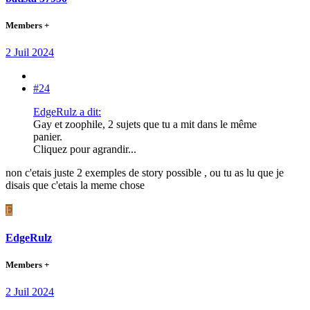
Members +
2 Juil 2024
#24
EdgeRulz a dit:
Gay et zoophile, 2 sujets que tu a mit dans le même
panier.
Cliquez pour agrandir...
non c'etais juste 2 exemples de story possible , ou tu as lu que je
disais que c'etais la meme chose
E
EdgeRulz
Members +
2 Juil 2024