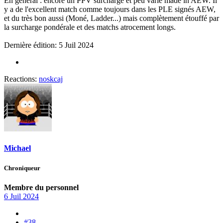
En général : encore un PPV surchargé et peu varié made in AEW. Il
y a de l'excellent match comme toujours dans les PLE signés AEW,
et du très bon aussi (Moné, Ladder...) mais complètement étouffé par
la surcharge pondérale et des matchs atrocement longs.
Dernière édition:
5 Juil 2024
Reactions:
noskcaj
Michael
Chroniqueur
Membre du personnel
6 Juil 2024
#38