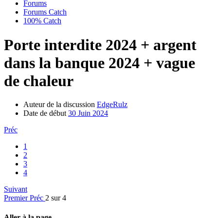
Forums
Forums Catch
100% Catch
Porte interdite 2024 + argent
dans la banque 2024 + vague
de chaleur
Auteur de la discussion
EdgeRulz
Date de début
30 Juin 2024
Préc
1
2
3
4
Suivant
Premier
Préc
2 sur 4
Aller à la page