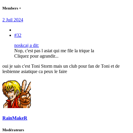
Members +
2 Juil 2024
#32
noskcaj a dit:
Nop, c'est pas l asiat qui me file la trique la
Cliquez pour agrandir...
oui je sais c'est Toni Storm mais un club pour fan de Toni et de
lesbienne asiatique ca peux le faire
RainMakeR
Modérateurs