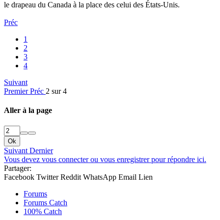
le drapeau du Canada à la place des celui des États-Unis.
Préc
1
2
3
4
Suivant
Premier
Préc
2 sur 4
Aller à la page
Ok
Suivant
Dernier
Vous devez vous connecter ou vous enregistrer pour répondre ici.
Partager:
Facebook
Twitter
Reddit
WhatsApp
Email
Lien
Forums
Forums Catch
100% Catch