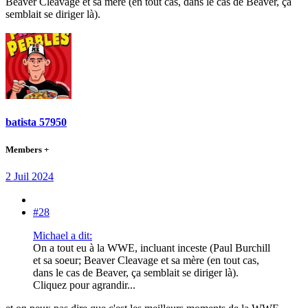
Beaver Cleavage et sa mère (en tout cas, dans le cas de Beaver, ça
semblait se diriger là).
batista 57950
Members +
2 Juil 2024
#28
Michael a dit:
On a tout eu à la WWE, incluant inceste (Paul Burchill
et sa soeur; Beaver Cleavage et sa mère (en tout cas,
dans le cas de Beaver, ça semblait se diriger là).
Cliquez pour agrandir...