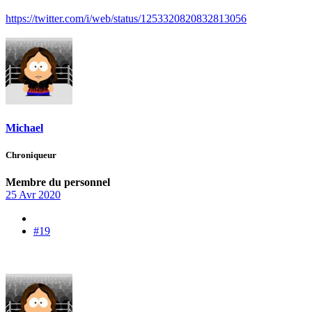
https://twitter.com/i/web/status/1253320820832813056
Michael
Chroniqueur
Membre du personnel
25 Avr 2020
#19