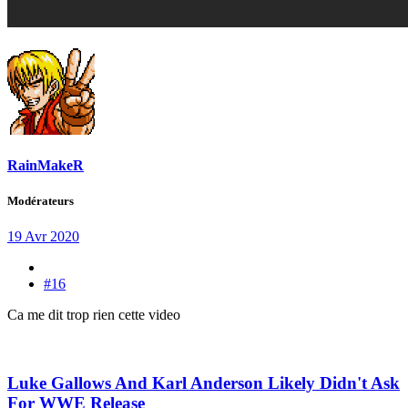
RainMakeR
Modérateurs
19 Avr 2020
#16
Ca me dit trop rien cette video
Luke Gallows And Karl Anderson Likely Didn't Ask
For WWE Release