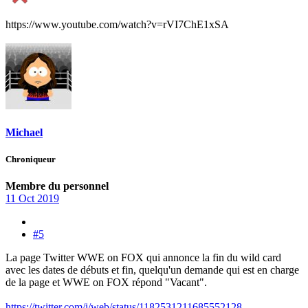
https://www.youtube.com/watch?v=rVI7ChE1xSA
Michael
Chroniqueur
Membre du personnel
11 Oct 2019
#5
La page Twitter WWE on FOX qui annonce la fin du wild card
avec les dates de débuts et fin, quelqu'un demande qui est en charge
de la page et WWE on FOX répond "Vacant".
https://twitter.com/i/web/status/1182531211685552128