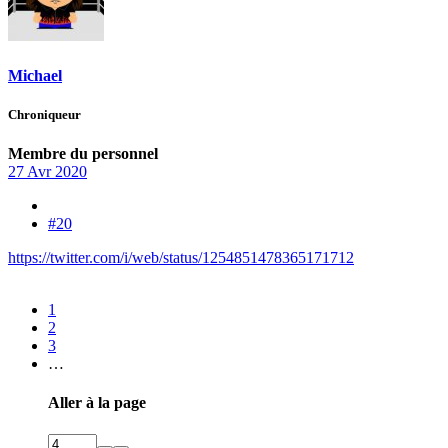
Michael
Chroniqueur
Membre du personnel
27 Avr 2020
#20
https://twitter.com/i/web/status/1254851478365171712
1
2
3
…
Aller à la page