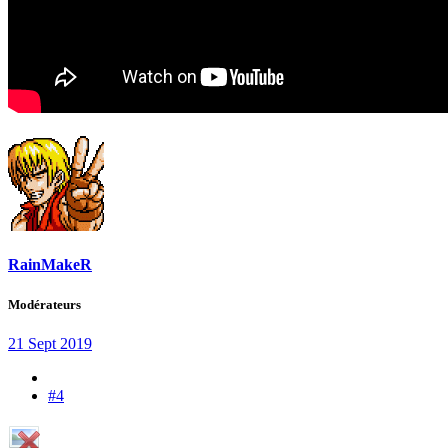
RainMakeR
Modérateurs
21 Sept 2019
#4