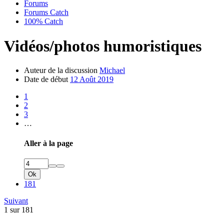
Forums
Forums Catch
100% Catch
Vidéos/photos humoristiques
Auteur de la discussion
Michael
Date de début
12 Août 2019
1
2
3
…
Aller à la page
Ok
181
Suivant
1 sur 181