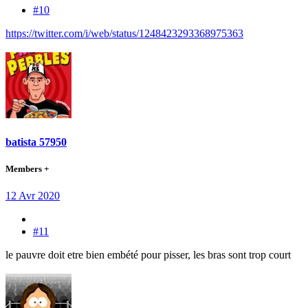
#10
https://twitter.com/i/web/status/1248423293368975363
batista 57950
Members +
12 Avr 2020
#11
le pauvre doit etre bien embété pour pisser, les bras sont trop court