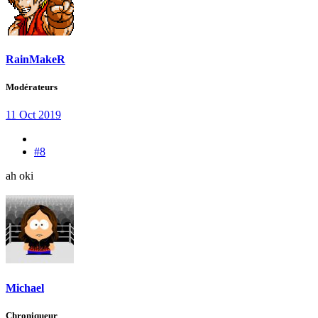
RainMakeR
Modérateurs
11 Oct 2019
#8
ah oki
Michael
Chroniqueur