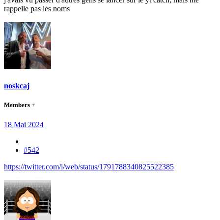
rappelle pas les noms
noskcaj
Members +
18 Mai 2024
#542
https://twitter.com/i/web/status/1791788340825522385