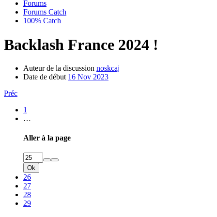
Forums
Forums Catch
100% Catch
Backlash France 2024 !
Auteur de la discussion
noskcaj
Date de début
16 Nov 2023
Préc
1
…
Aller à la page
Ok
26
27
28
29