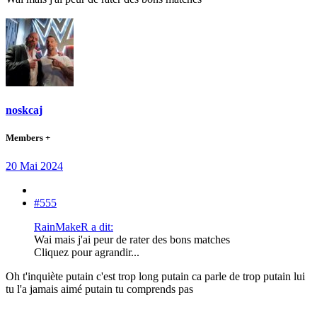
noskcaj
Members +
20 Mai 2024
#555
RainMakeR a dit:
Wai mais j'ai peur de rater des bons matches
Cliquez pour agrandir...
Oh t'inquiète putain c'est trop long putain ca parle de trop putain lui
tu l'a jamais aimé putain tu comprends pas