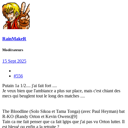
RainMakeR
Modérateurs
15 Sept 2025
#556
Putain 1a 1/2.... j'ai fait fort ....
Je veux bien que l'ambiance a plus sur place, mais c'est chiant des
mecs qui beuglent tout le long des matches ....
The Bloodline (Solo Sikoa et Tama Tonga) (avec Paul Heyman) bat
R-KO (Randy Orton et Kevin Owens)[9]
Tain ca me fait penser que ca fait lgtps que j'ai pas vu Orton lutter. Il
est blessé ou enfin a la retraite ?