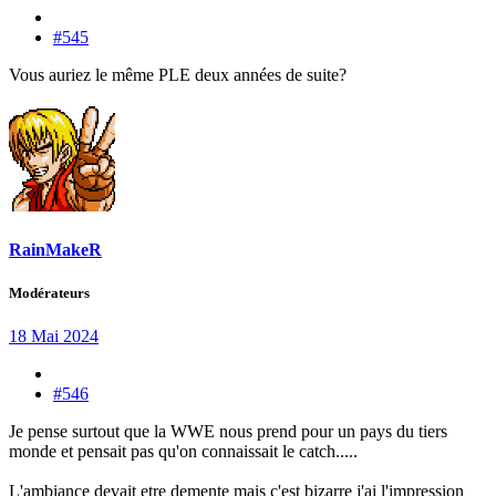
#545
Vous auriez le même PLE deux années de suite?
RainMakeR
Modérateurs
18 Mai 2024
#546
Je pense surtout que la WWE nous prend pour un pays du tiers
monde et pensait pas qu'on connaissait le catch.....
L'ambiance devait etre demente mais c'est bizarre j'ai l'impression