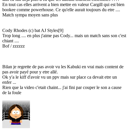
En tout cas elles arrivent a bien mettre en valeur Cargill qui est bien
bookee comme powerhouse. Ce qu'elle aurait toujours du etre ....
Match sympa moyen sans plus
Cody Rhodes (c) bat AJ Styles[9]
Trop long .... en plus j'aime pas Cody... mais un match sans son c'est
chiant ....
Bof / zzzzzz
Bilan je regrette de pas avoir vu les Kabuki en vrai mais content de
pas avoir payé pour y etre allé.
Ok y'a le kiff d'avoir vu un ppv mais sur place ca devait etre un
enfer ...
Rien que la video c'etait chaint... j'ai fini par couper le son a cause
de la foule