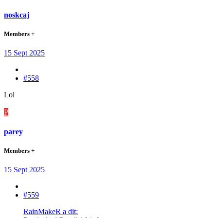
noskcaj
Members +
15 Sept 2025
#558
Lol
P
parey
Members +
15 Sept 2025
#559
RainMakeR a dit: