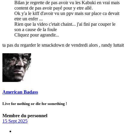
Bilan je regrette de pas avoir vu les Kabuki en vrai mais
content de pas avoir payé pour y etre allé.
Ok y'a le kiff d'avoir vu un ppv mais sur place ca devait
etre un enfer ...
Rien que la video c'etait chaint... j'ai fini par couper le
son a cause de la foule
Cliquez pour agrandir...
ta pas du regarder le smackdown de vendredi alors , randy luttait
American Badass
Live for nothing or die for something !
Membre du personnel
15 Sept 2025