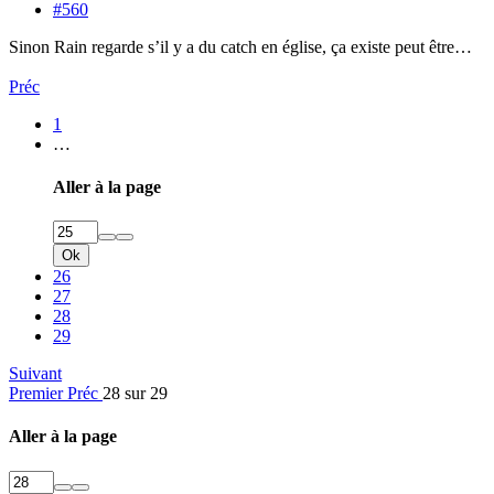
#560
Sinon Rain regarde s’il y a du catch en église, ça existe peut être…
Préc
1
…
Aller à la page
Ok
26
27
28
29
Suivant
Premier
Préc
28 sur 29
Aller à la page