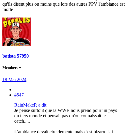
qu'ils disent plus ou moins que lors des autres PPV l'ambiance est
morte
batista 57950
Members +
18 Mai 2024
#547
RainMakeR a dit:
Je pense surtout que la WWE nous prend pour un pays
du tiers monde et pensait pas qu'on connaissait le
catch.....
L'ambiance devait etre demente mais c'est bizarre j'ai