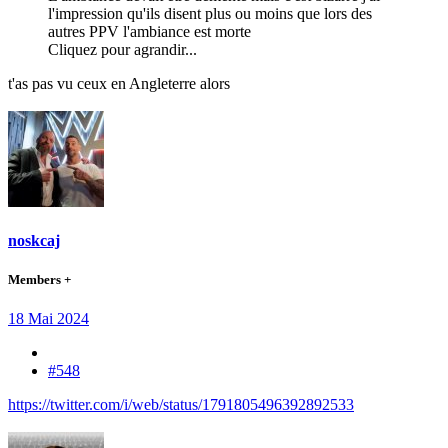
l'impression qu'ils disent plus ou moins que lors des
autres PPV l'ambiance est morte
Cliquez pour agrandir...
t'as pas vu ceux en Angleterre alors
noskcaj
Members +
18 Mai 2024
#548
https://twitter.com/i/web/status/1791805496392892533