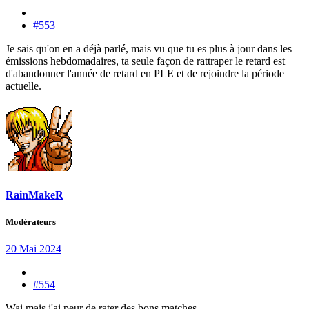
#553
Je sais qu'on en a déjà parlé, mais vu que tu es plus à jour dans les
émissions hebdomadaires, ta seule façon de rattraper le retard est
d'abandonner l'année de retard en PLE et de rejoindre la période
actuelle.
RainMakeR
Modérateurs
20 Mai 2024
#554
Wai mais j'ai peur de rater des bons matches