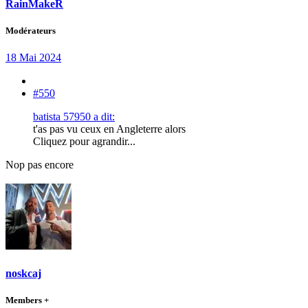
RainMakeR
Modérateurs
18 Mai 2024
#550
batista 57950 a dit:
t'as pas vu ceux en Angleterre alors
Cliquez pour agrandir...
Nop pas encore
noskcaj
Members +